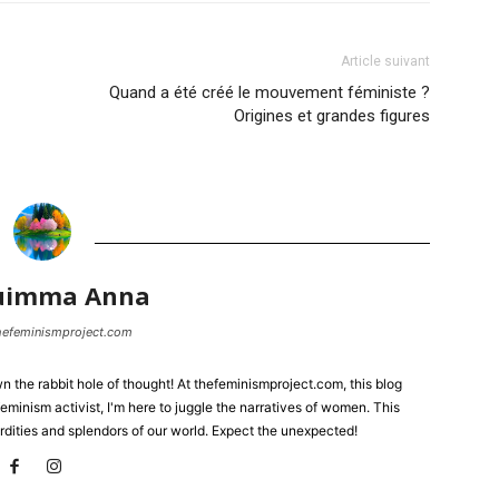
Article suivant
Quand a été créé le mouvement féministe ?
Origines et grandes figures
uimma Anna
thefeminismproject.com
the rabbit hole of thought! At thefeminismproject.com, this blog
eminism activist, I'm here to juggle the narratives of women. This
rdities and splendors of our world. Expect the unexpected!