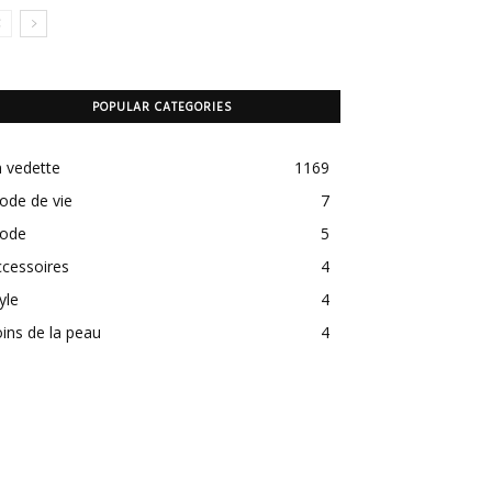
POPULAR CATEGORIES
 vedette
1169
ode de vie
7
ode
5
cessoires
4
yle
4
ins de la peau
4