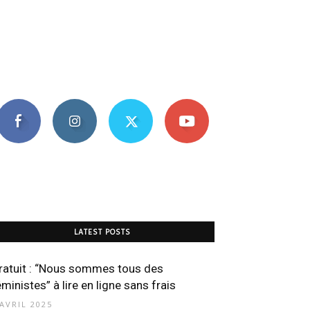
LATEST POSTS
ratuit : “Nous sommes tous des
éministes” à lire en ligne sans frais
 AVRIL 2025