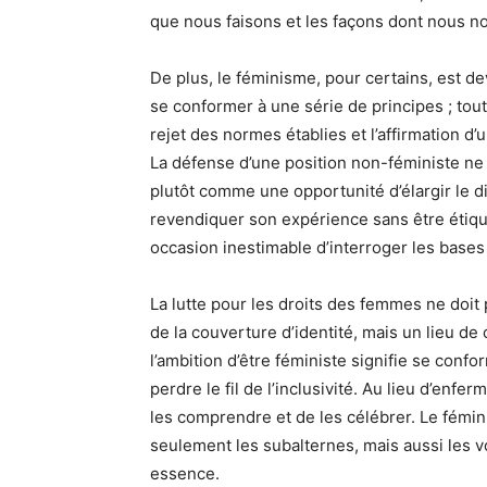
que nous faisons et les façons dont nous no
De plus, le féminisme, pour certains, est d
se conformer à une série de principes ; tout
rejet des normes établies et l’affirmation 
La défense d’une position non-féministe ne
plutôt comme une opportunité d’élargir le di
revendiquer son expérience sans être étiqu
occasion inestimable d’interroger les bases
La lutte pour les droits des femmes ne doit 
de la couverture d’identité, mais un lieu d
l’ambition d’être féministe signifie se conf
perdre le fil de l’inclusivité. Au lieu d’enfe
les comprendre et de les célébrer. Le fémin
seulement les subalternes, mais aussi les 
essence.