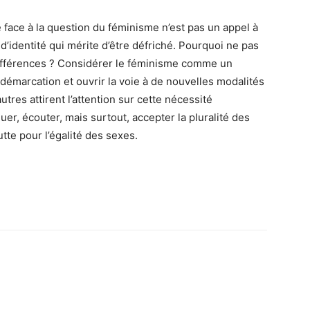
 face à la question du féminisme n’est pas un appel à
d’identité qui mérite d’être défriché. Pourquoi ne pas
différences ? Considérer le féminisme comme un
démarcation et ouvrir la voie à de nouvelles modalités
utres attirent l’attention sur cette nécessité
guer, écouter, mais surtout, accepter la pluralité des
tte pour l’égalité des sexes.