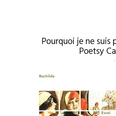
Pourquoi je ne suis 
Poetsy Cai
1