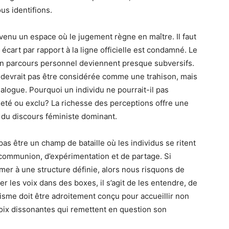
us identifions.
evenu un espace où le jugement règne en maître. Il faut
 écart par rapport à la ligne officielle est condamné. Le
d’un parcours personnel deviennent presque subversifs.
 devrait pas être considérée comme une trahison, mais
alogue. Pourquoi un individu ne pourrait-il pas
eté ou exclu? La richesse des perceptions offre une
 du discours féministe dominant.
pas être un champ de bataille où les individus se ritent
e communion, d’expérimentation et de partage. Si
ormer à une structure définie, alors nous risquons de
rmer les voix dans des boxes, il s’agit de les entendre, de
isme doit être adroitement conçu pour accueillir non
voix dissonantes qui remettent en question son