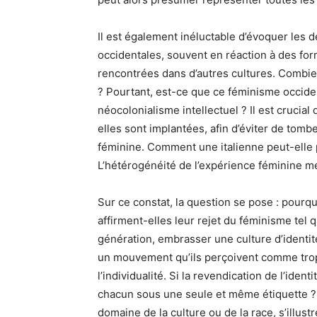
Il est également inéluctable d’évoquer les 
occidentales, souvent en réaction à des for
rencontrées dans d’autres cultures. Combie
? Pourtant, est-ce que ce féminisme occide
néocolonialisme intellectuel ? Il est crucia
elles sont implantées, afin d’éviter de tomb
féminine. Comment une italienne peut-elle
L’hétérogénéité de l’expérience féminine mé
Sur ce constat, la question se pose : pourq
affirment-elles leur rejet du féminisme tel q
génération, embrasser une culture d’identi
un mouvement qu’ils perçoivent comme trop r
l’individualité. Si la revendication de l’iden
chacun sous une seule et même étiquette ? C
domaine de la culture ou de la race, s’illus