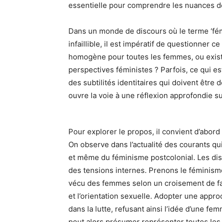
essentielle pour comprendre les nuances d
Dans un monde de discours où le terme ‘fé
infaillible, il est impératif de questionner c
homogène pour toutes les femmes, ou existe-
perspectives féministes ? Parfois, ce qui e
des subtilités identitaires qui doivent être
ouvre la voie à une réflexion approfondie s
Pour explorer le propos, il convient d’abord
On observe dans l’actualité des courants qui 
et même du féminisme postcolonial. Les dis
des tensions internes. Prenons le féminisme
vécu des femmes selon un croisement de fac
et l’orientation sexuelle. Adopter une appro
dans la lutte, refusant ainsi l’idée d’une fe
peut alors présumer représenter toutes le