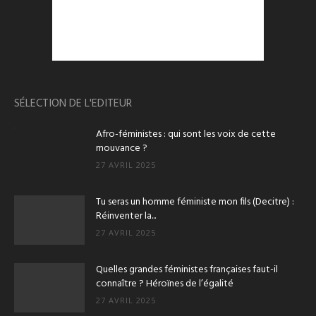
SÉLECTION DE L'EDITEUR
Afro-féministes : qui sont les voix de cette
mouvance ?
27 AVRIL 2025
Tu seras un homme féministe mon fils (Decitre) :
Réinventer la...
27 AVRIL 2025
Quelles grandes féministes françaises faut-il
connaître ? Héroïnes de l’égalité
27 AVRIL 2025