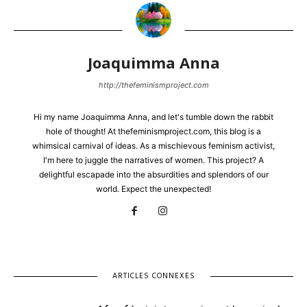
Joaquimma Anna
http://thefeminismproject.com
Hi my name Joaquimma Anna, and let's tumble down the rabbit
hole of thought! At thefeminismproject.com, this blog is a
whimsical carnival of ideas. As a mischievous feminism activist,
I'm here to juggle the narratives of women. This project? A
delightful escapade into the absurdities and splendors of our
world. Expect the unexpected!
ARTICLES CONNEXES