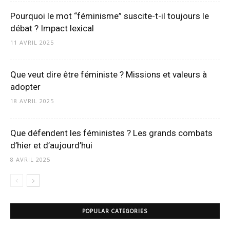
Pourquoi le mot “féminisme” suscite-t-il toujours le
débat ? Impact lexical
11 AVRIL 2025
Que veut dire être féministe ? Missions et valeurs à
adopter
18 AVRIL 2025
Que défendent les féministes ? Les grands combats
d’hier et d’aujourd’hui
8 AVRIL 2025
POPULAR CATEGORIES