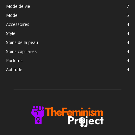
Mode de vie
7
Mode
5
Accessoires
4
Style
4
Soins de la peau
4
Soins capillaires
4
Parfums
4
Aptitude
4