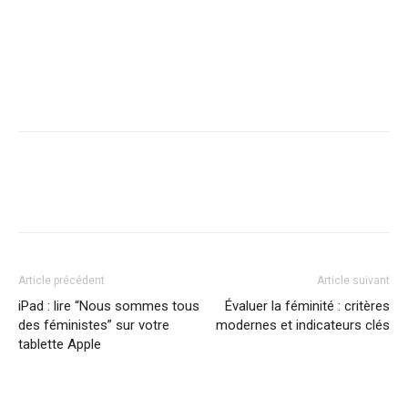
Article précédent
Article suivant
iPad : lire “Nous sommes tous
Évaluer la féminité : critères
des féministes” sur votre
modernes et indicateurs clés
tablette Apple