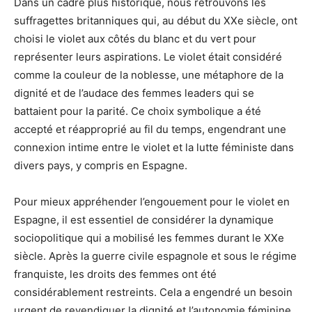
Dans un cadre plus historique, nous retrouvons les
suffragettes britanniques qui, au début du XXe siècle, ont
choisi le violet aux côtés du blanc et du vert pour
représenter leurs aspirations. Le violet était considéré
comme la couleur de la noblesse, une métaphore de la
dignité et de l’audace des femmes leaders qui se
battaient pour la parité. Ce choix symbolique a été
accepté et réapproprié au fil du temps, engendrant une
connexion intime entre le violet et la lutte féministe dans
divers pays, y compris en Espagne.
Pour mieux appréhender l’engouement pour le violet en
Espagne, il est essentiel de considérer la dynamique
sociopolitique qui a mobilisé les femmes durant le XXe
siècle. Après la guerre civile espagnole et sous le régime
franquiste, les droits des femmes ont été
considérablement restreints. Cela a engendré un besoin
urgent de revendiquer la dignité et l’autonomie féminine,