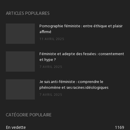
ARTICLES POPULAIRES
Pornographie féministe : entre éthique et plaisir
affirmé
11 AVRIL 2025
Féministe et adepte des fessées : consentement
et hype ?
7 AVRIL 2025
Je suis anti‑féministe : comprendre le
phénomène et ses racines idéologiques
7 AVRIL 2025
CATÉGORIE POPULAIRE
En vedette
1169