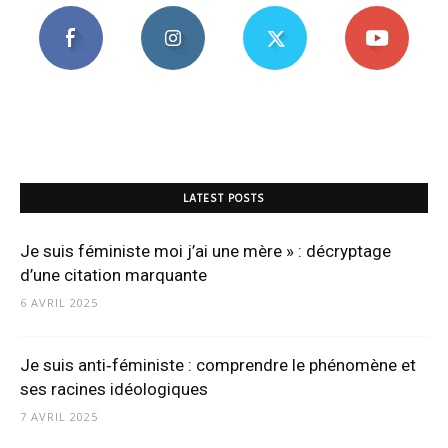
LATEST POSTS
Je suis féministe moi j’ai une mère » : décryptage
d’une citation marquante
6 AVRIL 2025
Je suis anti‑féministe : comprendre le phénomène et
ses racines idéologiques
7 AVRIL 2025