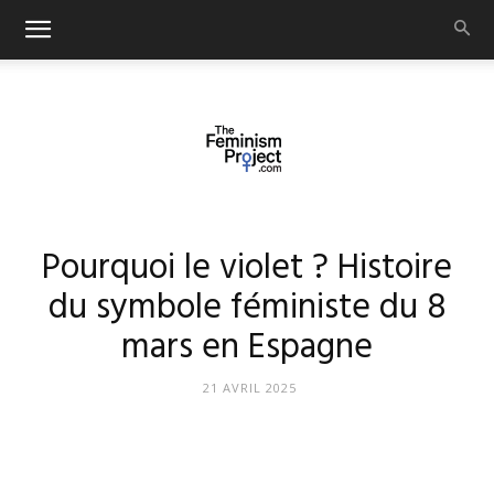
thefeminismproject.com
Pourquoi le violet ? Histoire
du symbole féministe du 8
mars en Espagne
21 AVRIL 2025