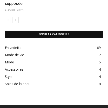
supposée
4 AVRIL 2025
POPULAR CATEGORIES
En vedette
1169
Mode de vie
7
Mode
5
Accessoires
4
Style
4
Soins de la peau
4