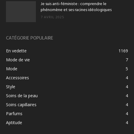
Je suis anti‑féministe : comprendre le
phénomène et ses racines idéologiques
7 AVRIL 2025
CATÉGORIE POPULAIRE
En vedette
1169
Mode de vie
7
Mode
5
Accessoires
4
Style
4
Soins de la peau
4
Soins capillaires
4
Parfums
4
Aptitude
4