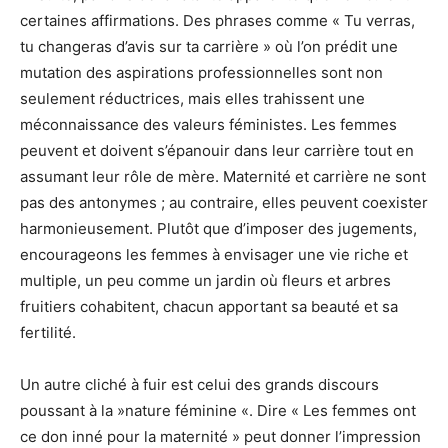
certaines affirmations. Des phrases comme « Tu verras,
tu changeras d’avis sur ta carrière » où l’on prédit une
mutation des aspirations professionnelles sont non
seulement réductrices, mais elles trahissent une
méconnaissance des valeurs féministes. Les femmes
peuvent et doivent s’épanouir dans leur carrière tout en
assumant leur rôle de mère. Maternité et carrière ne sont
pas des antonymes ; au contraire, elles peuvent coexister
harmonieusement. Plutôt que d’imposer des jugements,
encourageons les femmes à envisager une vie riche et
multiple, un peu comme un jardin où fleurs et arbres
fruitiers cohabitent, chacun apportant sa beauté et sa
fertilité.
Un autre cliché à fuir est celui des grands discours
poussant à la »nature féminine «. Dire « Les femmes ont
ce don inné pour la maternité » peut donner l’impression