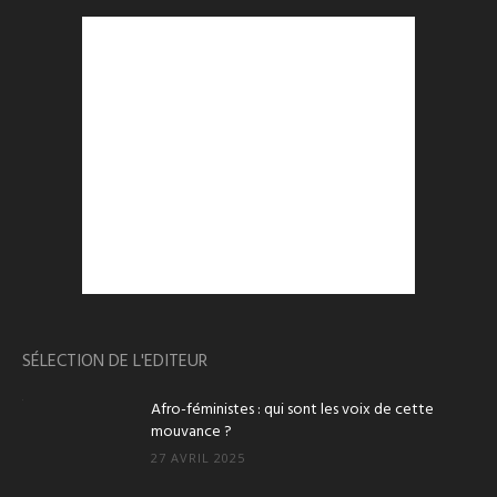
SÉLECTION DE L'EDITEUR
Afro-féministes : qui sont les voix de cette
mouvance ?
27 AVRIL 2025