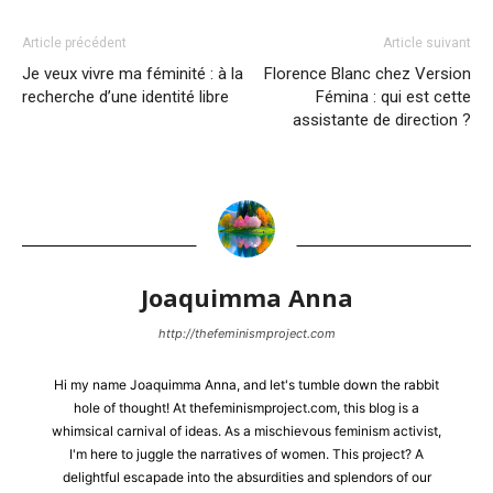
Article précédent
Article suivant
Je veux vivre ma féminité : à la
Florence Blanc chez Version
recherche d’une identité libre
Fémina : qui est cette
assistante de direction ?
Joaquimma Anna
http://thefeminismproject.com
Hi my name Joaquimma Anna, and let's tumble down the rabbit
hole of thought! At thefeminismproject.com, this blog is a
whimsical carnival of ideas. As a mischievous feminism activist,
I'm here to juggle the narratives of women. This project? A
delightful escapade into the absurdities and splendors of our