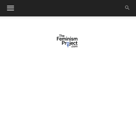
thefeminismproject.com