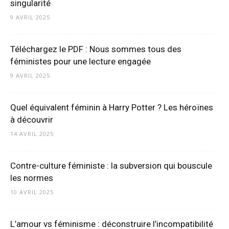
singularité
9 AVRIL 2025
Téléchargez le PDF : Nous sommes tous des
féministes pour une lecture engagée
9 AVRIL 2025
Quel équivalent féminin à Harry Potter ? Les héroïnes
à découvrir
14 AVRIL 2025
Contre-culture féministe : la subversion qui bouscule
les normes
10 AVRIL 2025
L’amour vs féminisme : déconstruire l’incompatibilité