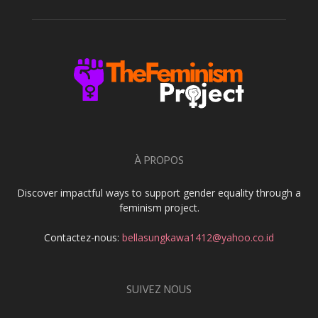
À PROPOS
Discover impactful ways to support gender equality through a
feminism project.
Contactez-nous:
bellasungkawa1412@yahoo.co.id
SUIVEZ NOUS