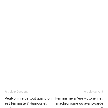
Article précédent
Article suivant
Peut-on rire de tout quand on
Féminisme à l’ère victorienne :
est féministe ? Humour et
anachronisme ou avant-garde