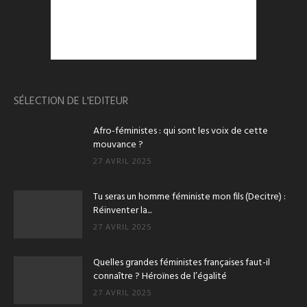
SÉLECTION DE L'EDITEUR
Afro-féministes : qui sont les voix de cette
mouvance ?
27 AVRIL 2025
Tu seras un homme féministe mon fils (Decitre) :
Réinventer la...
27 AVRIL 2025
Quelles grandes féministes françaises faut-il
connaître ? Héroïnes de l’égalité
27 AVRIL 2025