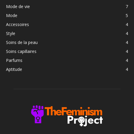
Mode de vie
7
Mode
5
Accessoires
4
Style
4
Soins de la peau
4
Soins capillaires
4
Parfums
4
Aptitude
4