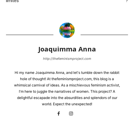
limites
?
Joaquimma Anna
http://thefeminismproject.com
Hi my name Joaquimma Anna, and let's tumble down the rabbit
hole of thought! At thefeminismproject.com, this blog is a
whimsical carnival of ideas. As a mischievous feminism activist,
I'm here to juggle the narratives of women. This project? A
delightful escapade into the absurdities and splendors of our
world. Expect the unexpected!