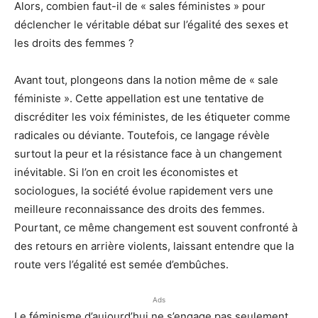
Alors, combien faut-il de « sales féministes » pour
déclencher le véritable débat sur l’égalité des sexes et
les droits des femmes ?
Avant tout, plongeons dans la notion même de « sale
féministe ». Cette appellation est une tentative de
discréditer les voix féministes, de les étiqueter comme
radicales ou déviante. Toutefois, ce langage révèle
surtout la peur et la résistance face à un changement
inévitable. Si l’on en croit les économistes et
sociologues, la société évolue rapidement vers une
meilleure reconnaissance des droits des femmes.
Pourtant, ce même changement est souvent confronté à
des retours en arrière violents, laissant entendre que la
route vers l’égalité est semée d’embûches.
Ads
Le féminisme d’aujourd’hui ne s’engage pas seulement