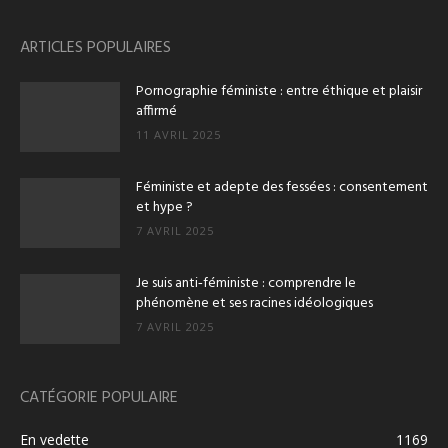
ARTICLES POPULAIRES
Pornographie féministe : entre éthique et plaisir
affirmé
11 AVRIL 2025
Féministe et adepte des fessées : consentement
et hype ?
7 AVRIL 2025
Je suis anti‑féministe : comprendre le
phénomène et ses racines idéologiques
7 AVRIL 2025
CATÉGORIE POPULAIRE
En vedette
1169