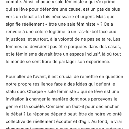
compte. Ainsi, chaque « sale féministe » qui s’exprime,
qui se lève pour défendre une cause, est un pas de plus
vers un débat à la fois nécessaire et urgent. Mais que
signifie réellement « être une sale féministe » ? Cela
renvoie à une colère legitime, à un ras-le-bol face aux
injustices, et surtout, à la volonté de ne pas se taire. Les
femmes ne devraient pas être parquées dans des cases,
et le féminisme devrait être un espace inclusif, là où tout
le monde se sent libre de partager son expérience.
Pour aller de l’avant, il est crucial de remettre en question
notre propre résilience face à des idées qui défient le
statu quo. Chaque « sale féministe » qui se lève est une
invitation à changer la manière dont nous percevons le
genre et la société. Combien en faut-il pour déclencher
le débat ? La réponse dépend peut-être de notre volonté
collective de réellement écouter et d’agir. Au fond, le vrai
changement commence quand nous cessons de redouter