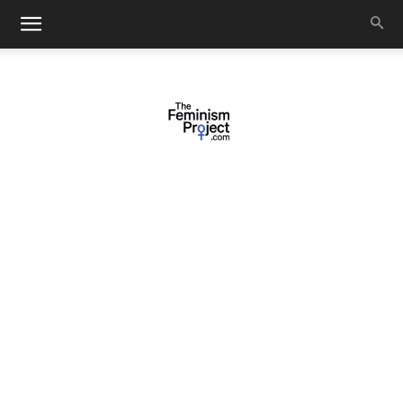
thefeminismproject.com