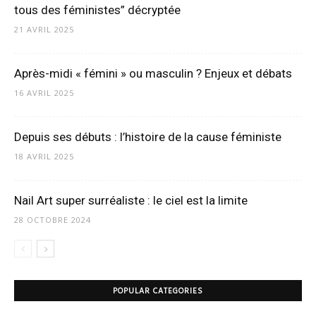
tous des féministes” décryptée
21 AVRIL 2025
Après-midi « fémini » ou masculin ? Enjeux et débats
16 AVRIL 2025
Depuis ses débuts : l’histoire de la cause féministe
18 AVRIL 2025
Nail Art super surréaliste : le ciel est la limite
28 OCTOBRE 2024
POPULAR CATEGORIES