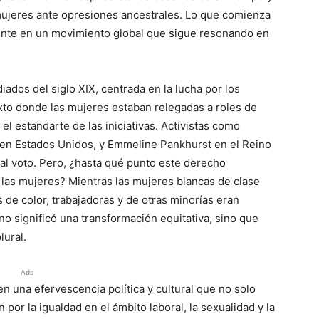
 mujeres ante opresiones ancestrales. Lo que comienza
ente en un movimiento global que sigue resonando en
ados del siglo XIX, centrada en la lucha por los
exto donde las mujeres estaban relegadas a roles de
l estandarte de las iniciativas. Activistas como
 en Estados Unidos, y Emmeline Pankhurst en el Reino
 al voto. Pero, ¿hasta qué punto este derecho
s las mujeres? Mientras las mujeres blancas de clase
de color, trabajadoras y de otras minorías eran
 no significó una transformación equitativa, sino que
lural.
Ads
en una efervescencia política y cultural que no solo
 por la igualdad en el ámbito laboral, la sexualidad y la