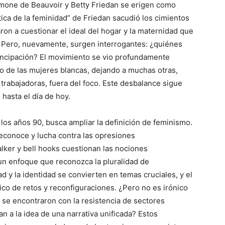
Simone de Beauvoir y Betty Friedan se erigen como
ica de la feminidad” de Friedan sacudió los cimientos
ron a cuestionar el ideal del hogar y la maternidad que
. Pero, nuevamente, surgen interrogantes: ¿quiénes
ncipación? El movimiento se vio profundamente
o de las mujeres blancas, dejando a muchas otras,
trabajadoras, fuera del foco. Este desbalance sigue
hasta el día de hoy.
 los años 90, busca ampliar la definición de feminismo.
econoce y lucha contra las opresiones
ker y bell hooks cuestionan las nociones
un enfoque que reconozca la pluralidad de
d y la identidad se convierten en temas cruciales, y el
o de retos y reconfiguraciones. ¿Pero no es irónico
n se encontraron con la resistencia de sectores
n a la idea de una narrativa unificada? Estos