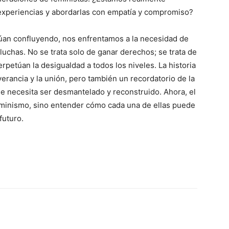
 experiencias y abordarlas con empatía y compromiso?
úan confluyendo, nos enfrentamos a la necesidad de
uchas. No se trata solo de ganar derechos; se trata de
rpetúan la desigualdad a todos los niveles. La historia
erancia y la unión, pero también un recordatorio de la
ue necesita ser desmantelado y reconstruido. Ahora, el
feminismo, sino entender cómo cada una de ellas puede
futuro.