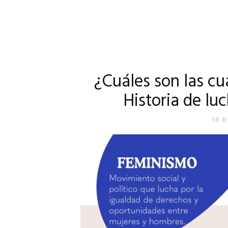
¿Cuáles son las cu
Historia de lu
10 D