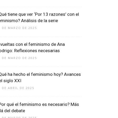
Qué tiene que ver ‘Por 13 razones’ con el
eminismo? Análisis de la serie
6 DE MARZO DE 2025
 vueltas con el feminismo de Ana
odrigo: Reflexiones necesarias
7 DE MARZO DE 2025
Qué ha hecho el feminismo hoy? Avances
el siglo XXI
7 DE ABRIL DE 2025
Por qué el feminismo es necesario? Más
llá del debate
9 DE MARZO DE 2025