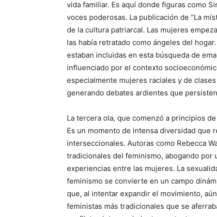
vida familiar. Es aquí donde figuras como 
voces poderosas. La publicación de “La míst
de la cultura patriarcal. Las mujeres empeza
las había retratado como ángeles del hogar
estaban incluidas en esta búsqueda de ema
influenciado por el contexto socioeconómic
especialmente mujeres raciales y de clases 
generando debates ardientes que persisten 
La tercera ola, que comenzó a principios de
Es un momento de intensa diversidad que r
interseccionales. Autoras como Rebecca Wal
tradicionales del feminismo, abogando por 
experiencias entre las mujeres. La sexualida
feminismo se convierte en un campo dinámic
que, al intentar expandir el movimiento, aú
feministas más tradicionales que se aferraba