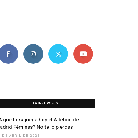
LATEST POSTS
A qué hora juega hoy el Atlético de
adrid Féminas? No te lo pierdas
1 DE ABRIL DE 2025