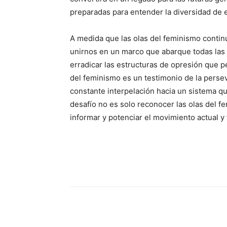
preparadas para entender la diversidad de
A medida que las olas del feminismo contin
unirnos en un marco que abarque todas las l
erradicar las estructuras de opresión que pe
del feminismo es un testimonio de la persev
constante interpelación hacia un sistema q
desafío no es solo reconocer las olas del 
informar y potenciar el movimiento actual y 