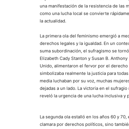
una manifestación de la resistencia de las
como una lucha local se convierte rápidam
la actualidad.
La primera ola del feminismo emergió a medi
derechos legales y la igualdad. En un cont
suma subordinación, el sufragismo se tornó e
Elizabeth Cady Stanton y Susan B. Anthony
Unido, alimentaron el fervor por el derecho
simbolizaba realmente la justicia para toda
media luchaban por su voz, muchas mujeres 
dejadas a un lado. La victoria en el sufragio
reveló la urgencia de una lucha inclusiva y p
La segunda ola estalló en los años 60 y 70, 
clamara por derechos políticos, sino también