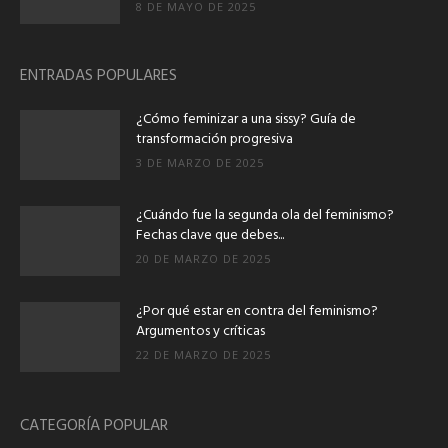
8 DE MAYO DE 2025
ENTRADAS POPULARES
¿Cómo feminizar a una sissy? Guía de
transformación progresiva
3 DE MARZO DE 2025
¿Cuándo fue la segunda ola del feminismo?
Fechas clave que debes...
20 DE MARZO DE 2025
¿Por qué estar en contra del feminismo?
Argumentos y críticas
22 DE MARZO DE 2025
CATEGORÍA POPULAR