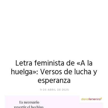
Letra feminista de «A la
huelga»: Versos de lucha y
esperanza
9 DE ABRIL DE 2025