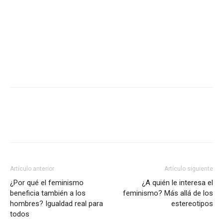
Artículo anterior
Artículo siguiente
¿Por qué el feminismo
¿A quién le interesa el
beneficia también a los
feminismo? Más allá de los
hombres? Igualdad real para
estereotipos
todos