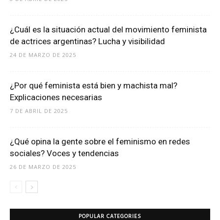
¿Cuál es la situación actual del movimiento feminista
de actrices argentinas? Lucha y visibilidad
24 DE MARZO DE 2025
¿Por qué feminista está bien y machista mal?
Explicaciones necesarias
7 DE ABRIL DE 2025
¿Qué opina la gente sobre el feminismo en redes
sociales? Voces y tendencias
26 DE MARZO DE 2025
POPULAR CATEGORIES