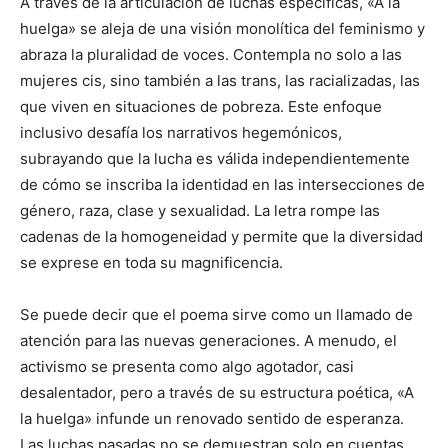
A través de la articulación de luchas específicas, «A la
huelga» se aleja de una visión monolítica del feminismo y
abraza la pluralidad de voces. Contempla no solo a las
mujeres cis, sino también a las trans, las racializadas, las
que viven en situaciones de pobreza. Este enfoque
inclusivo desafía los narrativos hegemónicos,
subrayando que la lucha es válida independientemente
de cómo se inscriba la identidad en las intersecciones de
género, raza, clase y sexualidad. La letra rompe las
cadenas de la homogeneidad y permite que la diversidad
se exprese en toda su magnificencia.
Se puede decir que el poema sirve como un llamado de
atención para las nuevas generaciones. A menudo, el
activismo se presenta como algo agotador, casi
desalentador, pero a través de su estructura poética, «A
la huelga» infunde un renovado sentido de esperanza.
Las luchas pasadas no se demuestran solo en cuentas