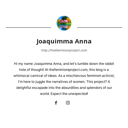
Joaquimma Anna
http://thefeminismproject.com
Hi my name Joaquimma Anna, and let's tumble down the rabbit
hole of thought! At thefeminismproject.com, this blog is a
whimsical carnival of ideas. As a mischievous feminism activist,
I'm here to juggle the narratives of women. This project? A
delightful escapade into the absurdities and splendors of our
world. Expect the unexpected!