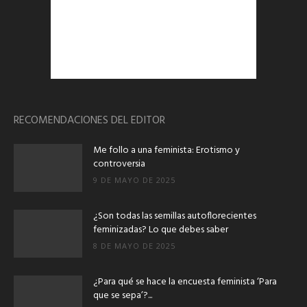
RECOMENDACIONES DEL EDITOR
Me follo a una feminista: Erotismo y
controversia
9 DE MAYO DE 2025
¿Son todas las semillas autoflorecientes
feminizadas? Lo que debes saber
8 DE MAYO DE 2025
¿Para qué se hace la encuesta feminista ‘Para
que se sepa’?...