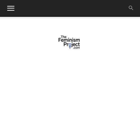
thefeminismproject.com