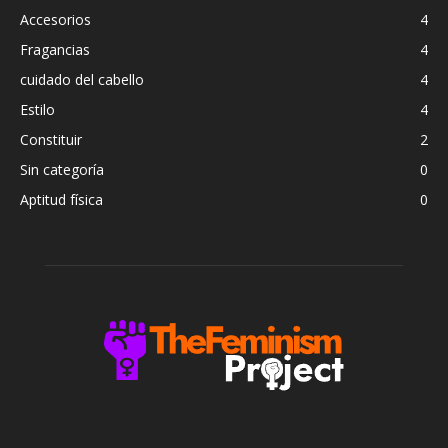
Accesorios
4
Fragancias
4
cuidado del cabello
4
Estilo
4
Constituir
2
Sin categoría
0
Aptitud física
0