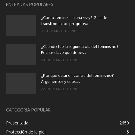
ENTRADAS POPULARES
¿Cómo feminizar a una sissy? Guía de
transformación progresiva
3 DE MARZO DE 2025
¿Cuándo fue la segunda ola del feminismo?
Fechas clave que debes...
20 DE MARZO DE 2025
¿Por qué estar en contra del feminismo?
Argumentos y críticas
22 DE MARZO DE 2025
CATEGORÍA POPULAR
Presentada
2650
Protección de la piel
5