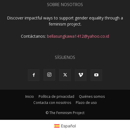
SOBRE NOSOTROS
Discover impactful ways to support gender equality through a
feminism project.
Contáctanos:
bellasungkawa1412@yahoo.co.id
SÍGUENOS
Inicio
Política de privacidad
Quiénes somos
Contacta con nosotros
Plazo de uso
© The Feminism Project
Español