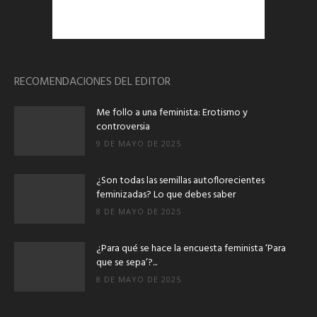
RECOMENDACIONES DEL EDITOR
Me follo a una feminista: Erotismo y
controversia
9 DE MAYO DE 2025
¿Son todas las semillas autoflorecientes
feminizadas? Lo que debes saber
8 DE MAYO DE 2025
¿Para qué se hace la encuesta feminista ‘Para
que se sepa’?...
8 DE MAYO DE 2025