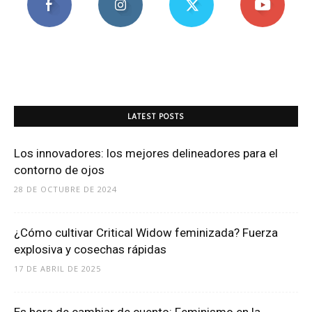
LATEST POSTS
Los innovadores: los mejores delineadores para el
contorno de ojos
28 DE OCTUBRE DE 2024
¿Cómo cultivar Critical Widow feminizada? Fuerza
explosiva y cosechas rápidas
17 DE ABRIL DE 2025
Es hora de cambiar de cuento: Feminismo en la