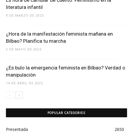
literatura infantil
9 DE MARZO DE 2025
¿Hora de la manifestación feminista mañana en
Bilbao? Planifica tu marcha
2 DE MAYO DE 2025
¿Es bulo la emergencia feminista en Bilbao? Verdad o
manipulación
14 DE ABRIL DE 2025
POPULAR CATEGORIES
Presentada
2650