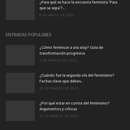
¿Para qué se hace la encuesta feminista ‘Para
que se sepa’?...
8 DE MAYO DE 2025
ENTRADAS POPULARES
¿Cómo feminizar a una sissy? Guía de
transformación progresiva
3 DE MARZO DE 2025
¿Cuándo fue la segunda ola del feminismo?
Fechas clave que debes...
20 DE MARZO DE 2025
¿Por qué estar en contra del feminismo?
Argumentos y críticas
22 DE MARZO DE 2025