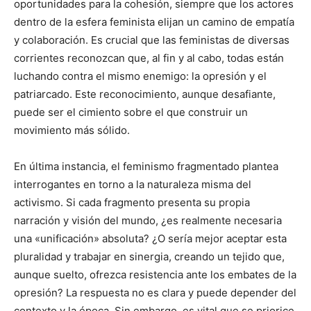
oportunidades para la cohesión, siempre que los actores
dentro de la esfera feminista elijan un camino de empatía
y colaboración. Es crucial que las feministas de diversas
corrientes reconozcan que, al fin y al cabo, todas están
luchando contra el mismo enemigo: la opresión y el
patriarcado. Este reconocimiento, aunque desafiante,
puede ser el cimiento sobre el que construir un
movimiento más sólido.
En última instancia, el feminismo fragmentado plantea
interrogantes en torno a la naturaleza misma del
activismo. Si cada fragmento presenta su propia
narración y visión del mundo, ¿es realmente necesaria
una «unificación» absoluta? ¿O sería mejor aceptar esta
pluralidad y trabajar en sinergia, creando un tejido que,
aunque suelto, ofrezca resistencia ante los embates de la
opresión? La respuesta no es clara y puede depender del
contexto y la época. Sin embargo, es vital que se priorice