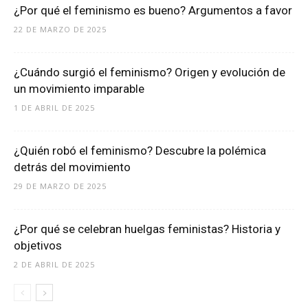
¿Por qué el feminismo es bueno? Argumentos a favor
22 DE MARZO DE 2025
¿Cuándo surgió el feminismo? Origen y evolución de
un movimiento imparable
1 DE ABRIL DE 2025
¿Quién robó el feminismo? Descubre la polémica
detrás del movimiento
29 DE MARZO DE 2025
¿Por qué se celebran huelgas feministas? Historia y
objetivos
2 DE ABRIL DE 2025