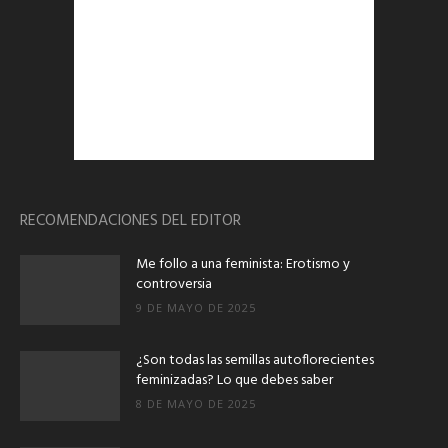
RECOMENDACIONES DEL EDITOR
Me follo a una feminista: Erotismo y
controversia
9 DE MAYO DE 2025
¿Son todas las semillas autoflorecientes
feminizadas? Lo que debes saber
8 DE MAYO DE 2025