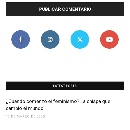
LATEST POSTS
¿Cuándo comenzó el feminismo? La chispa que
cambió el mundo
10 DE MARZO DE 2025