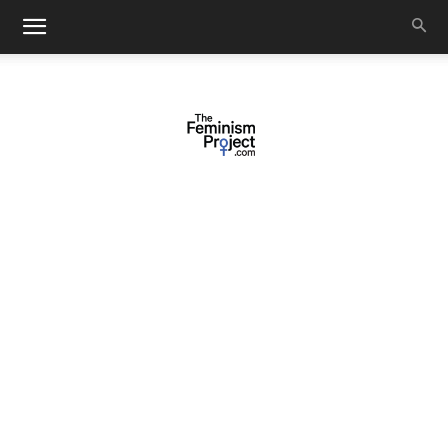
thefeminismproject.com