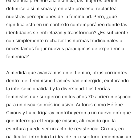
existencia precede a la esencia; las mujeres deben
definirse a sí mismas y, en este proceso, replantear
nuestras percepciones de la feminidad. Pero, ¿qué
significa esto en un contexto contemporáneo donde las
identidades se entrelazan y transforman? ¿Es suficiente
con simplemente rechazar las normas tradicionales o
necesitamos forjar nuevos paradigmas de experiencia
femenina?
A medida que avanzamos en el tiempo, otras corrientes
dentro del feminismo francés han emergido, explorando
la interseccionalidad y la diversidad. Las teorías
feministas que surgieron en los años 70 abrieron espacio
para un discurso más inclusivo. Autoras como Hélène
Cixous y Luce Irigaray contribuyeron a un nuevo enfoque
que interroga el lenguaje mismo, afirmando que la
escritura puede ser un acto de resistencia. Cixous, en
particular, introdujo la idea de la «escritura femenina», un