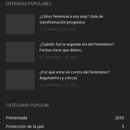
ENTRADAS POPULARES
¿Cómo feminizar a una sissy? Guía de
transformación progresiva
3 DE MARZO DE 2025
¿Cuándo fue la segunda ola del feminismo?
Fechas clave que debes...
20 DE MARZO DE 2025
¿Por qué estar en contra del feminismo?
Argumentos y críticas
22 DE MARZO DE 2025
CATEGORÍA POPULAR
Presentada
2650
Protección de la piel
5