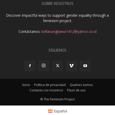
SOBRE NOSOTROS
Discover impactful ways to support gender equality through a
feminism project.
Contáctanos:
bellasungkawa1412@yahoo.co.id
SÍGUENOS
Inicio
Política de privacidad
Quiénes somos
Contacta con nosotros
Plazo de uso
© The Feminism Project
Español