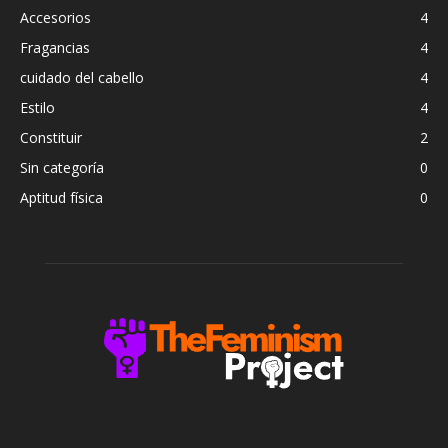
Accesorios
4
Fragancias
4
cuidado del cabello
4
Estilo
4
Constituir
2
Sin categoría
0
Aptitud física
0