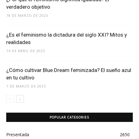
verdadero objetivo
18 DE MARZO DE 2025
¿Es el feminismo la dictadura del siglo XXI? Mitos y
realidades
14 DE ABRIL DE 2025
¿Cómo cultivar Blue Dream feminizada? El sueño azul
en tu cultivo
1 DE MARZO DE 2025
POPULAR CATEGORIES
Presentada
2650