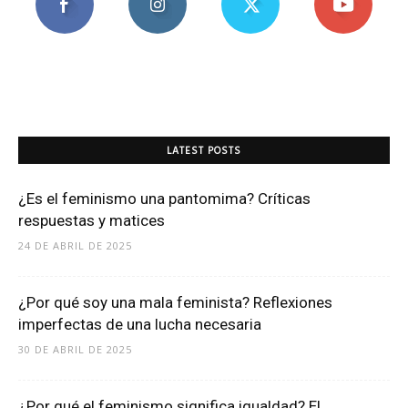
LATEST POSTS
¿Es el feminismo una pantomima? Críticas
respuestas y matices
24 DE ABRIL DE 2025
¿Por qué soy una mala feminista? Reflexiones
imperfectas de una lucha necesaria
30 DE ABRIL DE 2025
¿Por qué el feminismo significa igualdad? El