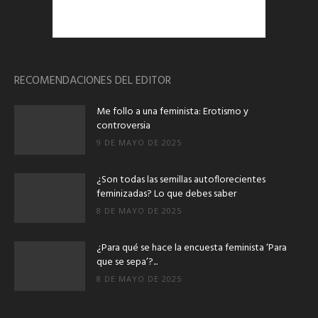
RECOMENDACIONES DEL EDITOR
Me follo a una feminista: Erotismo y
controversia
9 DE MAYO DE 2025
¿Son todas las semillas autoflorecientes
feminizadas? Lo que debes saber
8 DE MAYO DE 2025
¿Para qué se hace la encuesta feminista ‘Para
que se sepa’?...
8 DE MAYO DE 2025