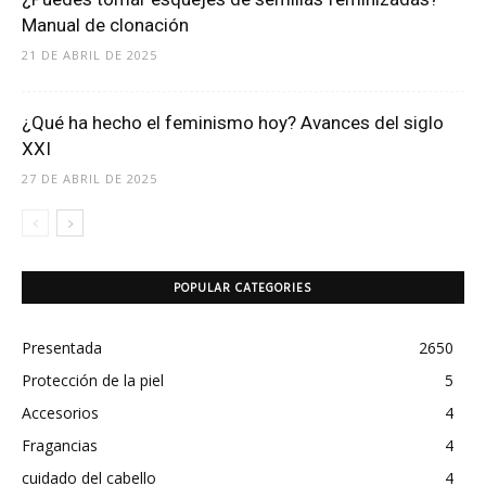
Manual de clonación
21 DE ABRIL DE 2025
¿Qué ha hecho el feminismo hoy? Avances del siglo
XXI
27 DE ABRIL DE 2025
POPULAR CATEGORIES
Presentada
2650
Protección de la piel
5
Accesorios
4
Fragancias
4
cuidado del cabello
4