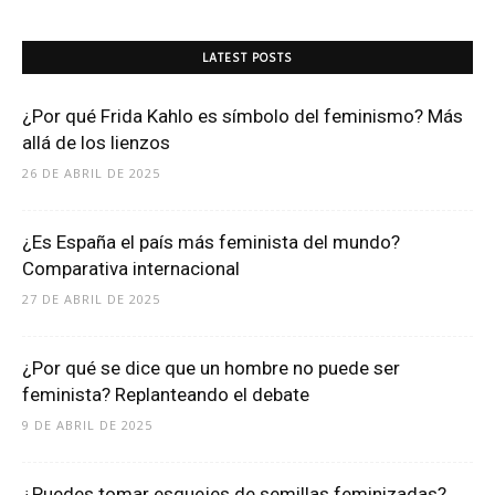
LATEST POSTS
¿Por qué Frida Kahlo es símbolo del feminismo? Más
allá de los lienzos
26 DE ABRIL DE 2025
¿Es España el país más feminista del mundo?
Comparativa internacional
27 DE ABRIL DE 2025
¿Por qué se dice que un hombre no puede ser
feminista? Replanteando el debate
9 DE ABRIL DE 2025
¿Puedes tomar esquejes de semillas feminizadas?