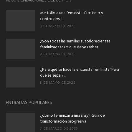
RECOMENDACIONES DEL EDITOR
Me follo a una feminista: Erotismo y
controversia
9 DE MAYO DE 2025
¿Son todas las semillas autoflorecientes
feminizadas? Lo que debes saber
8 DE MAYO DE 2025
¿Para qué se hace la encuesta feminista ‘Para
que se sepa’?...
8 DE MAYO DE 2025
ENTRADAS POPULARES
¿Cómo feminizar a una sissy? Guía de
transformación progresiva
3 DE MARZO DE 2025