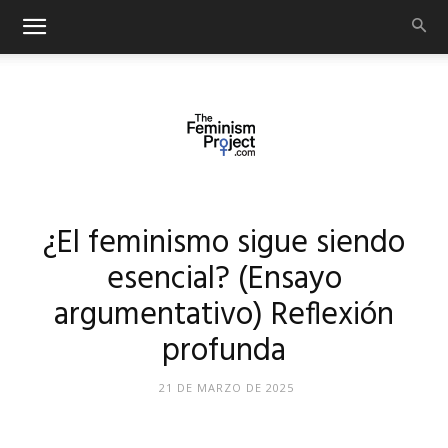
thefeminismproject.com
¿El feminismo sigue siendo
esencial? (Ensayo
argumentativo) Reflexión
profunda
21 DE MARZO DE 2025