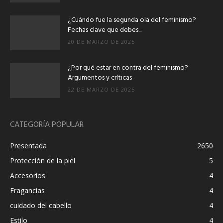
¿Cuándo fue la segunda ola del feminismo?
Fechas clave que debes...
20 DE MARZO DE 2025
¿Por qué estar en contra del feminismo?
Argumentos y críticas
22 DE MARZO DE 2025
CATEGORÍA POPULAR
Presentada
2650
Protección de la piel
5
Accesorios
4
Fragancias
4
cuidado del cabello
4
Estilo
4