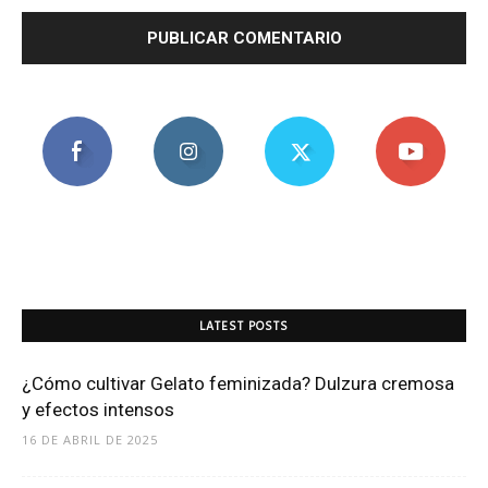
LATEST POSTS
¿Cómo cultivar Gelato feminizada? Dulzura cremosa
y efectos intensos
16 DE ABRIL DE 2025