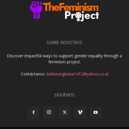
SOBRE NOSOTROS
Discover impactful ways to support gender equality through a
feminism project.
Contáctanos:
bellasungkawa1412@yahoo.co.id
SÍGUENOS