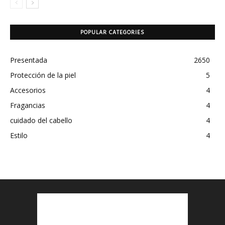
POPULAR CATEGORIES
Presentada
2650
Protección de la piel
5
Accesorios
4
Fragancias
4
cuidado del cabello
4
Estilo
4