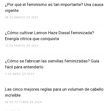
¿Por qué el feminismo es tan importante? Una causa
vigente
28 DE MARZO DE 2025
¿Cómo cultivar Lemon Haze Diesel feminizada?
Energía cítrica que conquista
15 DE MARZO DE 2025
¿Cómo se fabrican las semillas feminizadas? Guía
fácil para entenderlo
1 DE ABRIL DE 2025
Las cinco mejores reglas para un volumen de cabello
increíble
28 DE OCTUBRE DE 2024