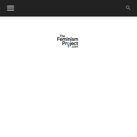
thefeminismproject.com