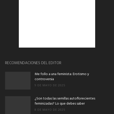
RECOMENDACIONES DEL EDITOR
Me follo a una feminista: Erotismo y
controversia
9 DE MAYO DE 2025
¿Son todas las semillas autoflorecientes
feminizadas? Lo que debes saber
8 DE MAYO DE 2025