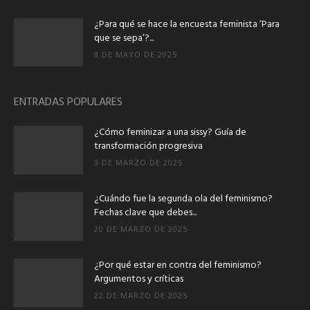
¿Para qué se hace la encuesta feminista ‘Para
que se sepa’?...
8 DE MAYO DE 2025
ENTRADAS POPULARES
¿Cómo feminizar a una sissy? Guía de
transformación progresiva
3 DE MARZO DE 2025
¿Cuándo fue la segunda ola del feminismo?
Fechas clave que debes...
20 DE MARZO DE 2025
¿Por qué estar en contra del feminismo?
Argumentos y críticas
22 DE MARZO DE 2025