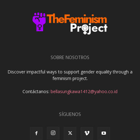
SOBRE NOSOTROS
Discover impactful ways to support gender equality through a
feminism project.
Contáctanos:
bellasungkawa1412@yahoo.co.id
SÍGUENOS