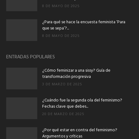
8 DE MAYO DE 2025
¿Para qué se hace la encuesta feminista ‘Para
que se sepa’?...
8 DE MAYO DE 2025
ENTRADAS POPULARES
¿Cómo feminizar a una sissy? Guía de
transformación progresiva
3 DE MARZO DE 2025
¿Cuándo fue la segunda ola del feminismo?
Fechas clave que debes...
20 DE MARZO DE 2025
¿Por qué estar en contra del feminismo?
Argumentos y críticas