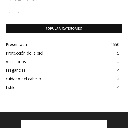
POPULAR CATEGORIES
Presentada
2650
Protección de la piel
5
Accesorios
4
Fragancias
4
cuidado del cabello
4
Estilo
4