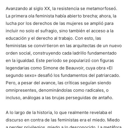
Avanzando al siglo XX, la resistencia se metamorfoseó.
La primera ola feminista había abierto brecha; ahora, la
lucha por los derechos de las mujeres se amplió para
incluir no solo el sufragio, sino también el acceso a la
educación y el derecho al trabajo. Con esto, las
feministas se convirtieron en las arquitectas de un nuevo
orden social, construyendo cada ladrillo fundamentado
en la igualdad. Este periodo se popularizó con figuras
legendarias como Simone de Beauvoir, cuya obra «El
segundo sexo» desafió los fundamentos del patriarcado.
Pero, a pesar del avance, las críticas seguían siendo
omnipresentes, denominándolas como radicales, o
incluso, análogas a las brujas perseguidas de antaño.
A lo largo de la historia, lo que realmente revelaba el
discurso en contra de las feministas era el miedo. Miedo
a perder privilegios, miedo a lo desconocido. La metáfora