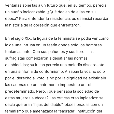
ventanas abiertas a un futuro que, en su tiempo, parecía
un sueño inalcanzable. ¿Qué decían de ellas en su
época? Para entender la resistencia, es esencial recordar
la historia de la opresión que enfrentaron.
En el siglo XIX, la figura de la feminista se podía ver como
la de una intrusa en un festín donde solo los hombres
tenían asiento. Con sus pañuelos y sus libros, las
sufragistas comenzaron a desafiar las normas
establecidas; su lucha parecía una melodía discordante
en una sinfonía de conformismo. Alzaban la voz no solo
por el derecho al voto, sino por la dignidad de existir sin
las cadenas de un matrimonio impuesto o un rol
predeterminado. Pero, ¿qué pensaba la sociedad de
estas mujeres audaces? Las críticas eran lapidarias: se
decía que eran “hijas del diablo”, obsesionadas con un
feminismo que amenazaba la “sagrada” institución del