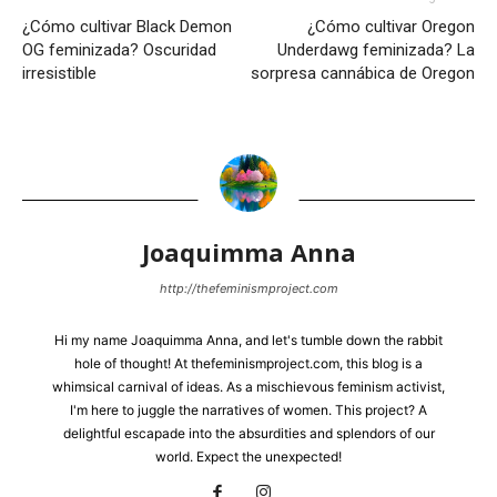
¿Cómo cultivar Black Demon
¿Cómo cultivar Oregon
OG feminizada? Oscuridad
Underdawg feminizada? La
irresistible
sorpresa cannábica de Oregon
Joaquimma Anna
http://thefeminismproject.com
Hi my name Joaquimma Anna, and let's tumble down the rabbit
hole of thought! At thefeminismproject.com, this blog is a
whimsical carnival of ideas. As a mischievous feminism activist,
I'm here to juggle the narratives of women. This project? A
delightful escapade into the absurdities and splendors of our
world. Expect the unexpected!