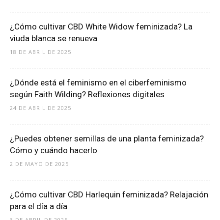
¿Cómo cultivar CBD White Widow feminizada? La
viuda blanca se renueva
18 DE ABRIL DE 2025
¿Dónde está el feminismo en el ciberfeminismo
según Faith Wilding? Reflexiones digitales
24 DE ABRIL DE 2025
¿Puedes obtener semillas de una planta feminizada?
Cómo y cuándo hacerlo
2 DE MAYO DE 2025
¿Cómo cultivar CBD Harlequin feminizada? Relajación
para el día a día
3 DE ABRIL DE 2025