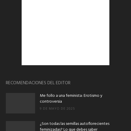
RECOMENDACIONES DEL EDITOR
Me follo a una feminista: Erotismo y
controversia
9 DE MAYO DE 2025
¿Son todas las semillas autoflorecientes
feminizadas? Lo que debes saber