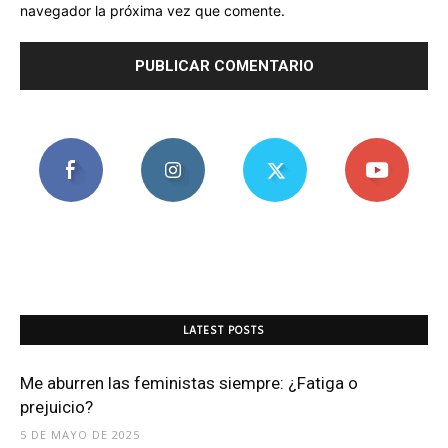
navegador la próxima vez que comente.
LATEST POSTS
Me aburren las feministas siempre: ¿Fatiga o
prejuicio?
5 DE MAYO DE 2025