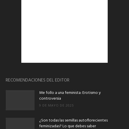
RECOMENDACIONES DEL EDITOR
Me follo a una feminista: Erotismo y
controversia
9 DE MAYO DE 2025
¿Son todas las semillas autoflorecientes
feminizadas? Lo que debes saber