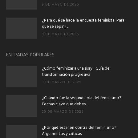
8 DE MAYO DE 2025
¿Para qué se hace la encuesta feminista ‘Para
que se sepa’?...
8 DE MAYO DE 2025
ENTRADAS POPULARES
¿Cómo feminizar a una sissy? Guía de
transformación progresiva
3 DE MARZO DE 2025
¿Cuándo fue la segunda ola del feminismo?
Fechas clave que debes...
20 DE MARZO DE 2025
¿Por qué estar en contra del feminismo?
Argumentos y críticas