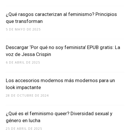
¿Qué rasgos caracterizan al feminismo? Principios
que transforman
5 DE MAYO DE 2025
Descargar ‘Por qué no soy feminista’ EPUB gratis: La
voz de Jessa Crispin
6 DE ABRIL DE 2025
Los accesorios modernos más modernos para un
look impactante
28 DE OCTUBRE DE 2024
¿Qué es el feminismo queer? Diversidad sexual y
género en lucha
25 DE ABRIL DE 2025