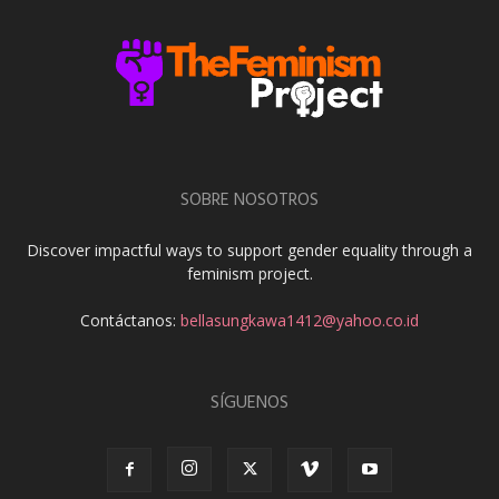
SOBRE NOSOTROS
Discover impactful ways to support gender equality through a
feminism project.
Contáctanos:
bellasungkawa1412@yahoo.co.id
SÍGUENOS