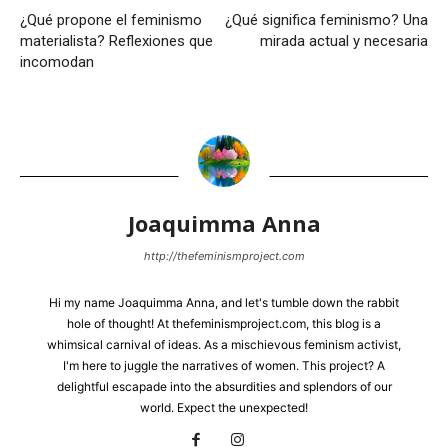
¿Qué propone el feminismo
¿Qué significa feminismo? Una
materialista? Reflexiones que
mirada actual y necesaria
incomodan
Joaquimma Anna
http://thefeminismproject.com
Hi my name Joaquimma Anna, and let's tumble down the rabbit
hole of thought! At thefeminismproject.com, this blog is a
whimsical carnival of ideas. As a mischievous feminism activist,
I'm here to juggle the narratives of women. This project? A
delightful escapade into the absurdities and splendors of our
world. Expect the unexpected!