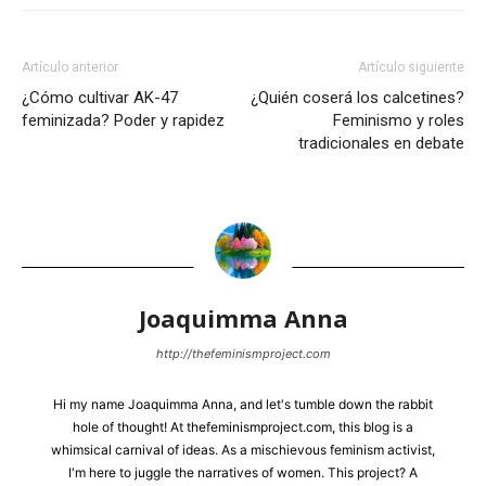
Artículo anterior
Artículo siguiente
¿Cómo cultivar AK-47
¿Quién coserá los calcetines?
feminizada? Poder y rapidez
Feminismo y roles
tradicionales en debate
Joaquimma Anna
http://thefeminismproject.com
Hi my name Joaquimma Anna, and let's tumble down the rabbit
hole of thought! At thefeminismproject.com, this blog is a
whimsical carnival of ideas. As a mischievous feminism activist,
I'm here to juggle the narratives of women. This project? A