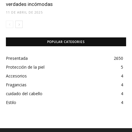
verdades incómodas
11 DE ABRIL DE 2025
POPULAR CATEGORIES
Presentada
2650
Protección de la piel
5
Accesorios
4
Fragancias
4
cuidado del cabello
4
Estilo
4