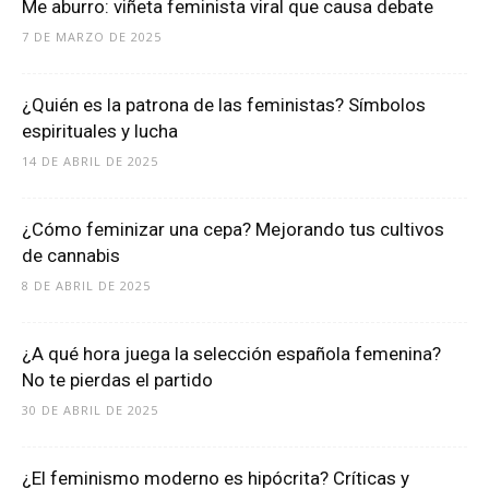
Me aburro: viñeta feminista viral que causa debate
7 DE MARZO DE 2025
¿Quién es la patrona de las feministas? Símbolos
espirituales y lucha
14 DE ABRIL DE 2025
¿Cómo feminizar una cepa? Mejorando tus cultivos
de cannabis
8 DE ABRIL DE 2025
¿A qué hora juega la selección española femenina?
No te pierdas el partido
30 DE ABRIL DE 2025
¿El feminismo moderno es hipócrita? Críticas y