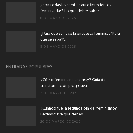
¿Son todas las semillas autoflorecientes
feminizadas? Lo que debes saber
8 DE MAYO DE 2025
¿Para qué se hace la encuesta feminista ‘Para
que se sepa’?...
8 DE MAYO DE 2025
ENTRADAS POPULARES
¿Cómo feminizar a una sissy? Guía de
transformación progresiva
3 DE MARZO DE 2025
¿Cuándo fue la segunda ola del feminismo?
Fechas clave que debes...
20 DE MARZO DE 2025