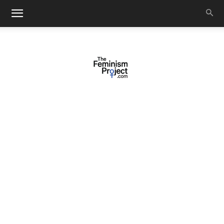
thefeminismproject.com