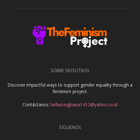
SOBRE NOSOTROS
Discover impactful ways to support gender equality through a
feminism project.
Contáctanos:
bellasungkawa1412@yahoo.co.id
SÍGUENOS