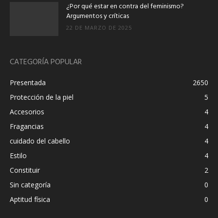
¿Por qué estar en contra del feminismo?
Argumentos y críticas
22 DE MARZO DE 2025
CATEGORÍA POPULAR
Presentada
2650
Protección de la piel
5
Accesorios
4
Fragancias
4
cuidado del cabello
4
Estilo
4
Constituir
2
Sin categoría
0
Aptitud física
0