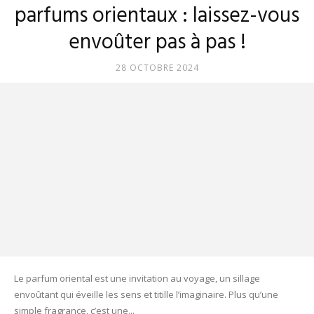
parfums orientaux : laissez-vous
envoûter pas à pas !
28 OCTOBRE 2024
Le parfum oriental est une invitation au voyage, un sillage
envoûtant qui éveille les sens et titille l’imaginaire. Plus qu’une
simple fragrance, c’est une...