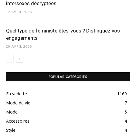
intersexes décryptées
12 AVRIL 2025
Quel type de féministe êtes-vous ? Distinguez vos
engagements
20 AVRIL 2025
POPULAR CATEGORIES
En vedette
1169
Mode de vie
7
Mode
5
Accessoires
4
Style
4