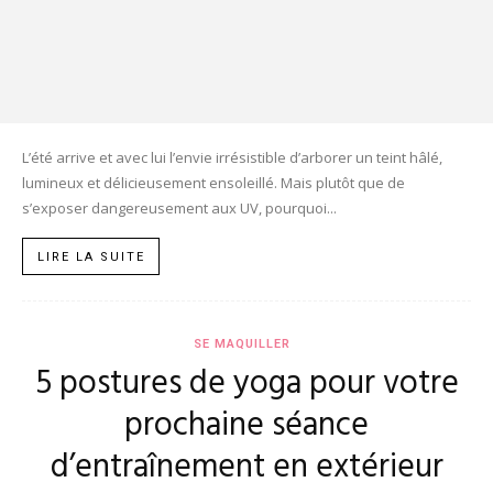
L’été arrive et avec lui l’envie irrésistible d’arborer un teint hâlé,
lumineux et délicieusement ensoleillé. Mais plutôt que de
s’exposer dangereusement aux UV, pourquoi...
LIRE LA SUITE
SE MAQUILLER
5 postures de yoga pour votre
prochaine séance
d’entraînement en extérieur