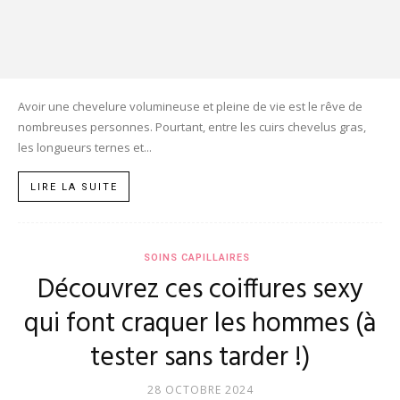
Avoir une chevelure volumineuse et pleine de vie est le rêve de
nombreuses personnes. Pourtant, entre les cuirs chevelus gras,
les longueurs ternes et...
LIRE LA SUITE
SOINS CAPILLAIRES
Découvrez ces coiffures sexy
qui font craquer les hommes (à
tester sans tarder !)
28 OCTOBRE 2024