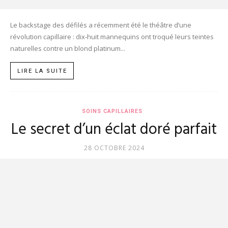
Le backstage des défilés a récemment été le théâtre d’une
révolution capillaire : dix‑huit mannequins ont troqué leurs teintes
naturelles contre un blond platinum...
LIRE LA SUITE
SOINS CAPILLAIRES
Le secret d’un éclat doré parfait
28 OCTOBRE 2024