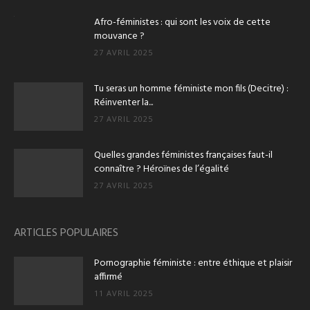
Afro-féministes : qui sont les voix de cette
mouvance ?
27 AVRIL 2025
Tu seras un homme féministe mon fils (Decitre) :
Réinventer la...
27 AVRIL 2025
Quelles grandes féministes françaises faut-il
connaître ? Héroïnes de l’égalité
27 AVRIL 2025
ARTICLES POPULAIRES
Pornographie féministe : entre éthique et plaisir
affirmé
11 AVRIL 2025