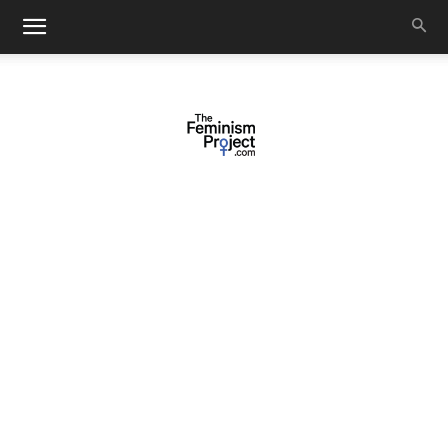
thefeminismproject.com