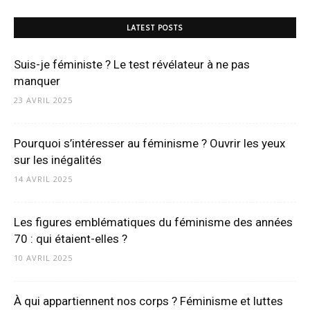
LATEST POSTS
Suis-je féministe ? Le test révélateur à ne pas
manquer
23 AVRIL 2025
Pourquoi s’intéresser au féminisme ? Ouvrir les yeux
sur les inégalités
14 AVRIL 2025
Les figures emblématiques du féminisme des années
70 : qui étaient-elles ?
10 AVRIL 2025
À qui appartiennent nos corps ? Féminisme et luttes