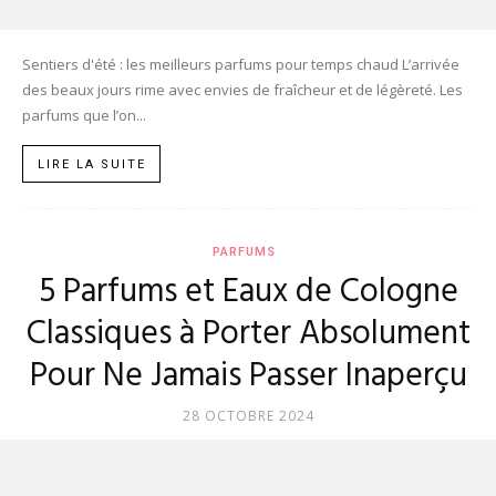
Sentiers d'été : les meilleurs parfums pour temps chaud L’arrivée
des beaux jours rime avec envies de fraîcheur et de légèreté. Les
parfums que l’on...
LIRE LA SUITE
PARFUMS
5 Parfums et Eaux de Cologne
Classiques à Porter Absolument
Pour Ne Jamais Passer Inaperçu
28 OCTOBRE 2024