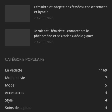
Féministe et adepte des fessées : consentement
et hype ?
7 AVRIL 2025
Je suis anti‑féministe : comprendre le
phénomène et ses racines idéologiques
7 AVRIL 2025
CATÉGORIE POPULAIRE
En vedette
1169
Mode de vie
7
Mode
5
Accessoires
4
Style
4
Soins de la peau
4