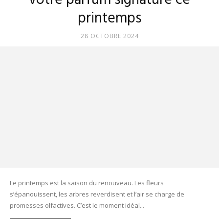
votre parfum signature ce
printemps
28 OCTOBRE 2024
Le printemps est la saison du renouveau. Les fleurs
s’épanouissent, les arbres reverdisent et l’air se charge de
promesses olfactives. C’est le moment idéal...